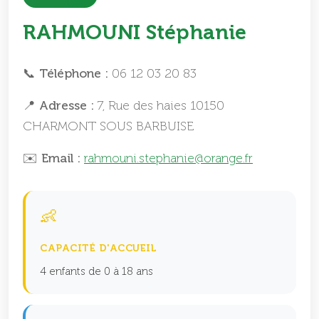
RAHMOUNI Stéphanie
📞 Téléphone :
06 12 03 20 83
📍 Adresse :
7, Rue des haies 10150
CHARMONT SOUS BARBUISE
✉️ Email :
rahmouni.stephanie@orange.fr
👶
CAPACITÉ D'ACCUEIL
4 enfants de 0 à 18 ans