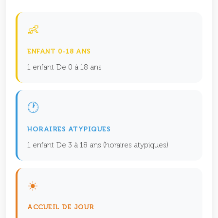
👶
ENFANT 0-18 ANS
1 enfant De 0 à 18 ans
🕐
HORAIRES ATYPIQUES
1 enfant De 3 à 18 ans (horaires atypiques)
☀️
ACCUEIL DE JOUR