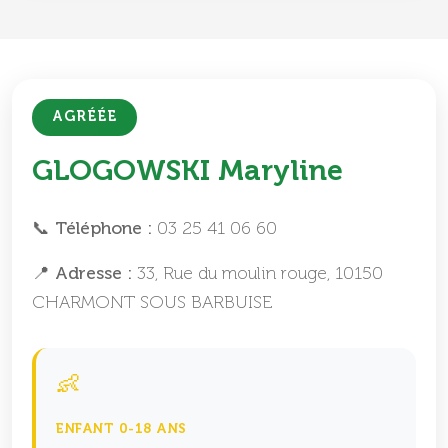
AGRÉÉE
GLOGOWSKI Maryline
📞 Téléphone :
03 25 41 06 60
📍 Adresse :
33, Rue du moulin rouge, 10150
CHARMONT SOUS BARBUISE
👶
ENFANT 0-18 ANS