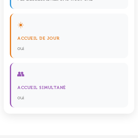
☀️
ACCUEIL DE JOUR
oui
👥
ACCUEIL SIMULTANÉ
oui