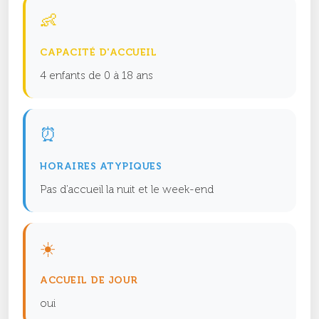
👶
CAPACITÉ D'ACCUEIL
4 enfants de 0 à 18 ans
⏰
HORAIRES ATYPIQUES
Pas d'accueil la nuit et le week-end
☀️
ACCUEIL DE JOUR
oui