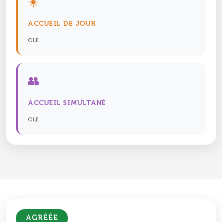
☀️
ACCUEIL DE JOUR
oui
👥
ACCUEIL SIMULTANÉ
oui
AGRÉÉE