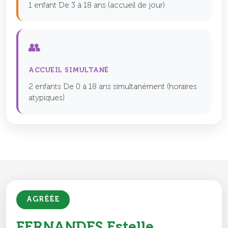
1 enfant De 3 à 18 ans (accueil de jour)
👥
ACCUEIL SIMULTANÉ
2 enfants De 0 à 18 ans simultanément (horaires
atypiques)
AGRÉÉE
FERNANDES Estelle