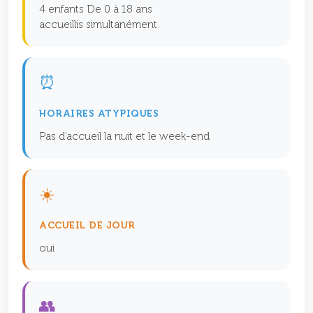
4 enfants De 0 à 18 ans
accueillis simultanément
⏰
HORAIRES ATYPIQUES
Pas d'accueil la nuit et le week-end
☀️
ACCUEIL DE JOUR
oui
👥