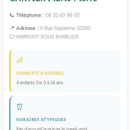
📞 Téléphone :
06 31 69 96 93
📍 Adresse :
9 Rue Suzienne 10150
CHARMONT SOUS BARBUISE
👶
CAPACITÉ D'ACCUEIL
4 enfants De 0 à 18 ans
⏰
HORAIRES ATYPIQUES
Pas d'accueil la nuit et le week-end