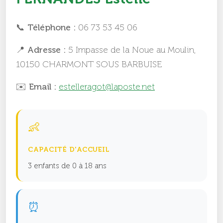
📞 Téléphone :
06 73 53 45 06
📍 Adresse :
5 Impasse de la Noue au Moulin,
10150 CHARMONT SOUS BARBUISE
✉️ Email :
estelleragot@laposte.net
👶
CAPACITÉ D'ACCUEIL
3 enfants de 0 à 18 ans
⏰