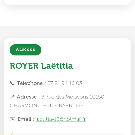
AGRÉÉE
ROYER Laëtitia
📞 Téléphone :
07 81 94 16 03
📍 Adresse :
5, rue des Moissons 10150
CHARMONT-SOUS-BARBUISE
✉️ Email :
laetitia-10@hotmail.fr