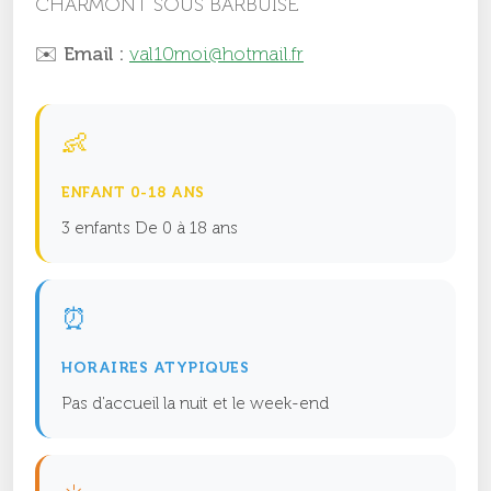
CHARMONT SOUS BARBUISE
✉️ Email :
val10moi@hotmail.fr
👶
ENFANT 0-18 ANS
3 enfants De 0 à 18 ans
⏰
HORAIRES ATYPIQUES
Pas d'accueil la nuit et le week-end