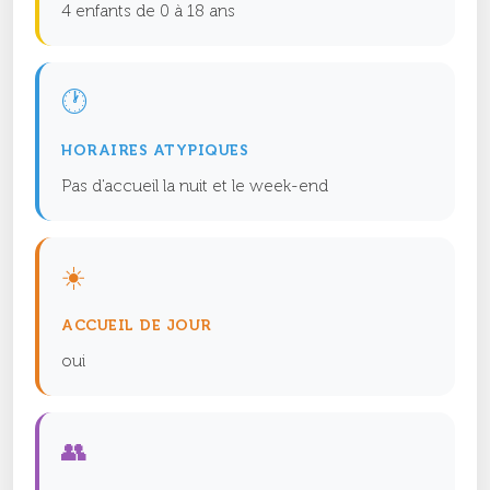
4 enfants de 0 à 18 ans
🕐
HORAIRES ATYPIQUES
Pas d'accueil la nuit et le week-end
☀️
ACCUEIL DE JOUR
oui
👥